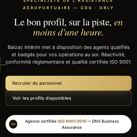
SPÉCIALISTE DE L'ASSISTANCE
AÉROPORTUAIRE — CDG · ORLY
Le bon profil, sur la piste,
en
moins d'une heure.
Balzac Intérim met à disposition des agents qualifiés
et badgés pour vos opérations au sol. Réactivité,
conformité réglementaire et qualité certifiée ISO 9001.
Recruter du personnel
Voir les profils disponibles
Agence certifiée
ISO 9001:2015
— DNV Business
ISO
Assurance