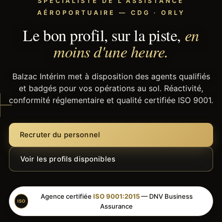
SPÉCIALISTE DE L'ASSISTANCE
AÉROPORTUAIRE — CDG · ORLY
Le bon profil, sur la piste,
en
moins d'une heure.
Balzac Intérim met à disposition des agents qualifiés
et badgés pour vos opérations au sol. Réactivité,
conformité réglementaire et qualité certifiée ISO 9001.
Recruter du personnel
Voir les profils disponibles
Agence certifiée
ISO 9001:2015
— DNV Business
ISO
Assurance