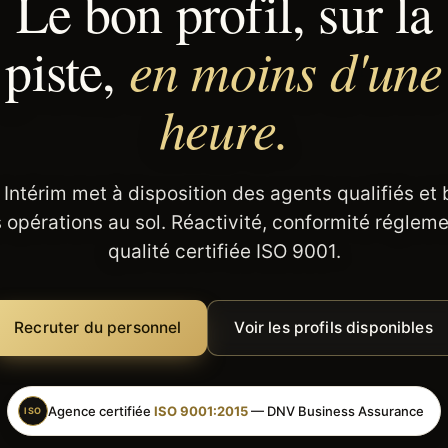
Le bon profil, sur la
en moins d'une
piste,
heure.
 Intérim met à disposition des agents qualifiés et
 opérations au sol. Réactivité, conformité régleme
qualité certifiée ISO 9001.
Recruter du personnel
Voir les profils disponibles
Agence certifiée
ISO 9001:2015
— DNV Business Assurance
ISO