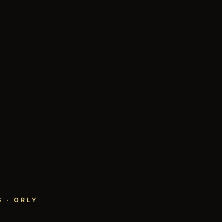
 · ORLY