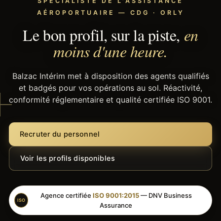
SPÉCIALISTE DE L'ASSISTANCE
AÉROPORTUAIRE — CDG · ORLY
Le bon profil, sur la piste,
en
moins d'une heure.
Balzac Intérim met à disposition des agents qualifiés
et badgés pour vos opérations au sol. Réactivité,
conformité réglementaire et qualité certifiée ISO 9001.
Recruter du personnel
Voir les profils disponibles
Agence certifiée
ISO 9001:2015
— DNV Business
ISO
Assurance