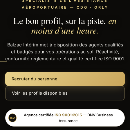
SPÉCIALISTE DE L'ASSISTANCE
AÉROPORTUAIRE — CDG · ORLY
Le bon profil, sur la piste,
en
moins d'une heure.
Balzac Intérim met à disposition des agents qualifiés
et badgés pour vos opérations au sol. Réactivité,
conformité réglementaire et qualité certifiée ISO 9001.
Recruter du personnel
Voir les profils disponibles
Agence certifiée
ISO 9001:2015
— DNV Business
ISO
Assurance