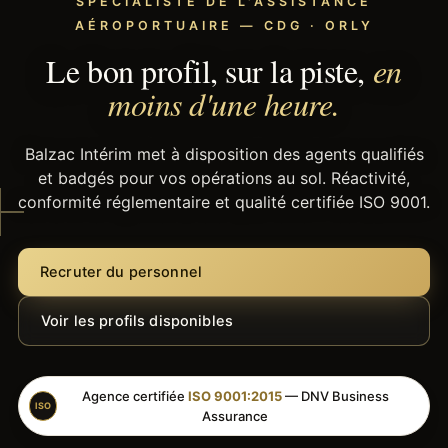
SPÉCIALISTE DE L'ASSISTANCE
AÉROPORTUAIRE — CDG · ORLY
Le bon profil, sur la piste,
en
moins d'une heure.
Balzac Intérim met à disposition des agents qualifiés
et badgés pour vos opérations au sol. Réactivité,
conformité réglementaire et qualité certifiée ISO 9001.
Recruter du personnel
Voir les profils disponibles
Agence certifiée
ISO 9001:2015
— DNV Business
ISO
Assurance