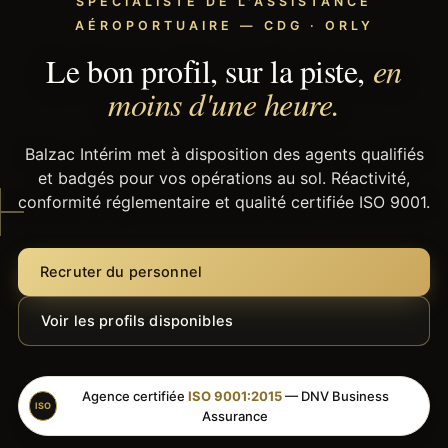
SPÉCIALISTE DE L'ASSISTANCE
AÉROPORTUAIRE — CDG · ORLY
Le bon profil, sur la piste,
en
moins d'une heure.
Balzac Intérim met à disposition des agents qualifiés
et badgés pour vos opérations au sol. Réactivité,
conformité réglementaire et qualité certifiée ISO 9001.
Recruter du personnel
Voir les profils disponibles
Agence certifiée
ISO 9001:2015
— DNV Business
ISO
Assurance