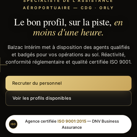
SPÉCIALISTE DE L'ASSISTANCE
AÉROPORTUAIRE — CDG · ORLY
Le bon profil, sur la piste,
en
moins d'une heure.
Balzac Intérim met à disposition des agents qualifiés
et badgés pour vos opérations au sol. Réactivité,
conformité réglementaire et qualité certifiée ISO 9001.
Recruter du personnel
Voir les profils disponibles
Agence certifiée
ISO 9001:2015
— DNV Business
ISO
Assurance