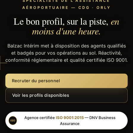
SPÉCIALISTE DE L'ASSISTANCE
AÉROPORTUAIRE — CDG · ORLY
Le bon profil, sur la piste,
en
moins d'une heure.
Balzac Intérim met à disposition des agents qualifiés
et badgés pour vos opérations au sol. Réactivité,
conformité réglementaire et qualité certifiée ISO 9001.
Recruter du personnel
Voir les profils disponibles
Agence certifiée
ISO 9001:2015
— DNV Business
ISO
Assurance