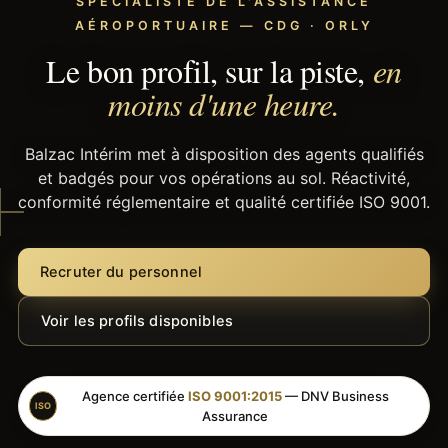
SPÉCIALISTE DE L'ASSISTANCE
AÉROPORTUAIRE — CDG · ORLY
Le bon profil, sur la piste,
en
moins d'une heure.
Balzac Intérim met à disposition des agents qualifiés
et badgés pour vos opérations au sol. Réactivité,
conformité réglementaire et qualité certifiée ISO 9001.
Recruter du personnel
Voir les profils disponibles
Agence certifiée
ISO 9001:2015
— DNV Business
ISO
Assurance