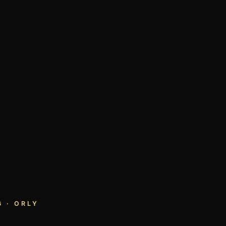
 · ORLY