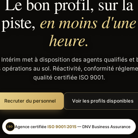
Le bon profil, sur la
en moins d'une
piste,
heure.
 Intérim met à disposition des agents qualifiés et
 opérations au sol. Réactivité, conformité régleme
qualité certifiée ISO 9001.
Recruter du personnel
Voir les profils disponibles
Agence certifiée
ISO 9001:2015
— DNV Business Assurance
ISO