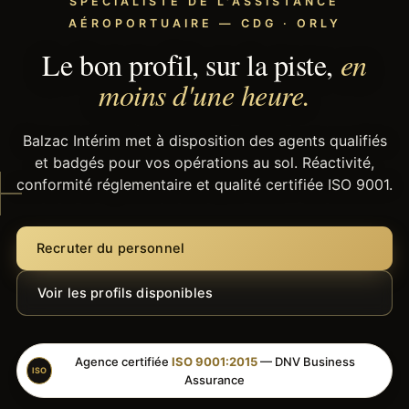
SPÉCIALISTE DE L'ASSISTANCE
AÉROPORTUAIRE — CDG · ORLY
Le bon profil, sur la piste,
en
moins d'une heure.
Balzac Intérim met à disposition des agents qualifiés
et badgés pour vos opérations au sol. Réactivité,
conformité réglementaire et qualité certifiée ISO 9001.
Recruter du personnel
Voir les profils disponibles
Agence certifiée
ISO 9001:2015
— DNV Business
ISO
Assurance