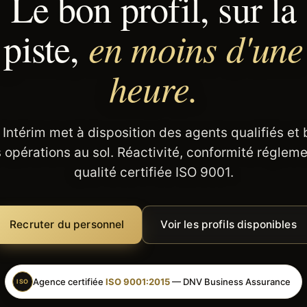
Le bon profil, sur la
en moins d'une
piste,
heure.
 Intérim met à disposition des agents qualifiés et
 opérations au sol. Réactivité, conformité régleme
qualité certifiée ISO 9001.
Recruter du personnel
Voir les profils disponibles
Agence certifiée
ISO 9001:2015
— DNV Business Assurance
ISO