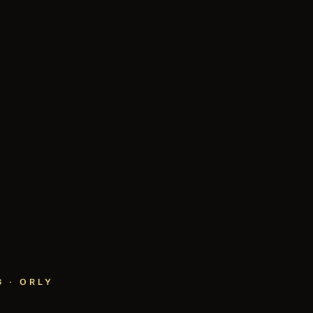
 · ORLY