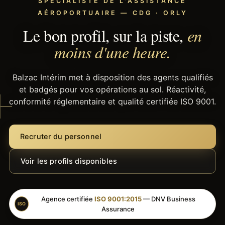
SPÉCIALISTE DE L'ASSISTANCE
AÉROPORTUAIRE — CDG · ORLY
Le bon profil, sur la piste,
en
moins d'une heure.
Balzac Intérim met à disposition des agents qualifiés
et badgés pour vos opérations au sol. Réactivité,
conformité réglementaire et qualité certifiée ISO 9001.
Recruter du personnel
Voir les profils disponibles
Agence certifiée
ISO 9001:2015
— DNV Business
ISO
Assurance