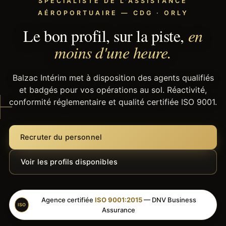
SPÉCIALISTE DE L'ASSISTANCE
AÉROPORTUAIRE — CDG · ORLY
Le bon profil, sur la piste,
en
moins d'une heure.
Balzac Intérim met à disposition des agents qualifiés
et badgés pour vos opérations au sol. Réactivité,
conformité réglementaire et qualité certifiée ISO 9001.
Recruter du personnel
Voir les profils disponibles
Agence certifiée
ISO 9001:2015
— DNV Business
ISO
Assurance