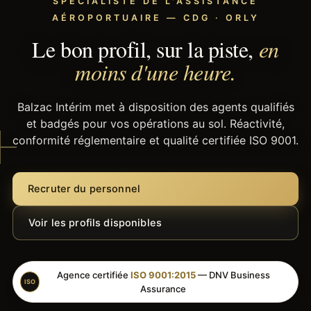
SPÉCIALISTE DE L'ASSISTANCE
AÉROPORTUAIRE — CDG · ORLY
Le bon profil, sur la piste,
en
moins d'une heure.
Balzac Intérim met à disposition des agents qualifiés
et badgés pour vos opérations au sol. Réactivité,
conformité réglementaire et qualité certifiée ISO 9001.
Recruter du personnel
Voir les profils disponibles
Agence certifiée
ISO 9001:2015
— DNV Business
ISO
Assurance