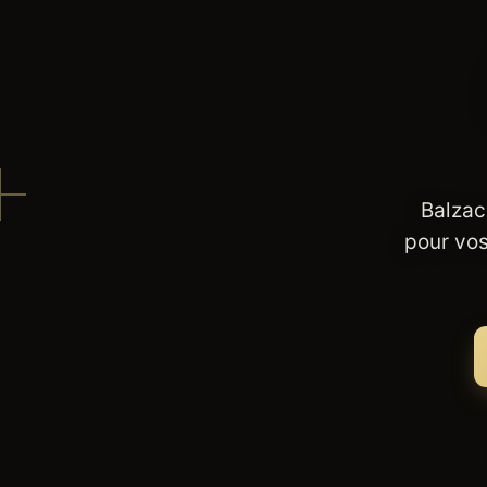
Balzac
pour vos