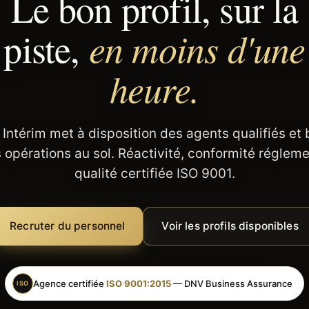
Le bon profil, sur la
en moins d'une
piste,
heure.
 Intérim met à disposition des agents qualifiés et
 opérations au sol. Réactivité, conformité régleme
qualité certifiée ISO 9001.
Recruter du personnel
Voir les profils disponibles
Agence certifiée
ISO 9001:2015
— DNV Business Assurance
ISO