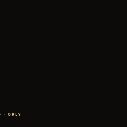
 · ORLY