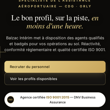
SPÉCIALISTE DE L'ASSISTANCE
AÉROPORTUAIRE — CDG · ORLY
Le bon profil, sur la piste,
en
moins d'une heure.
Balzac Intérim met à disposition des agents qualifiés
et badgés pour vos opérations au sol. Réactivité,
conformité réglementaire et qualité certifiée ISO 9001.
Recruter du personnel
Voir les profils disponibles
Agence certifiée
ISO 9001:2015
— DNV Business
ISO
Assurance