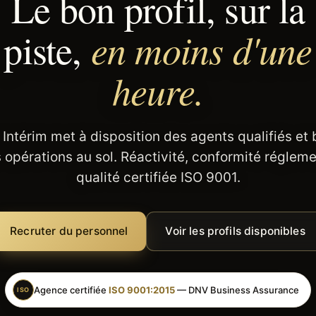
Le bon profil, sur la
en moins d'une
piste,
heure.
 Intérim met à disposition des agents qualifiés et
 opérations au sol. Réactivité, conformité régleme
qualité certifiée ISO 9001.
Recruter du personnel
Voir les profils disponibles
Agence certifiée
ISO 9001:2015
— DNV Business Assurance
ISO