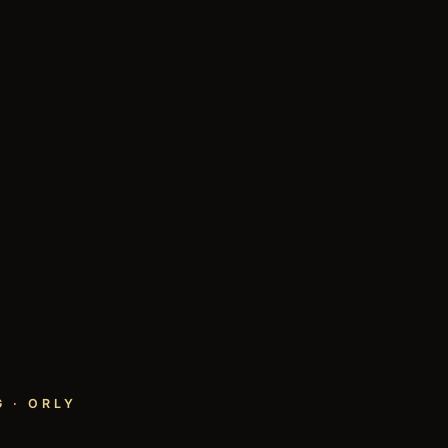
 · ORLY