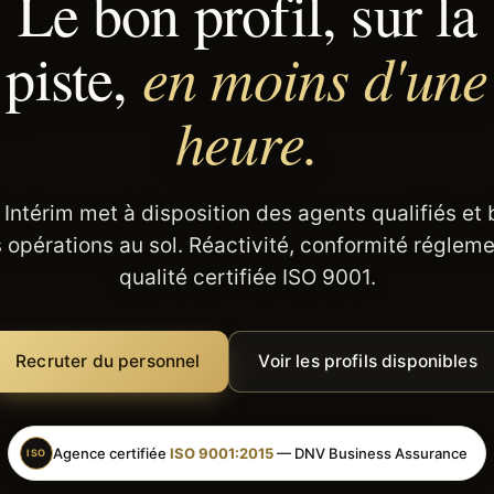
Le bon profil, sur la
en moins d'une
piste,
heure.
 Intérim met à disposition des agents qualifiés et
 opérations au sol. Réactivité, conformité régleme
qualité certifiée ISO 9001.
Recruter du personnel
Voir les profils disponibles
Agence certifiée
ISO 9001:2015
— DNV Business Assurance
ISO