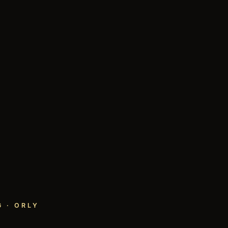
 · ORLY