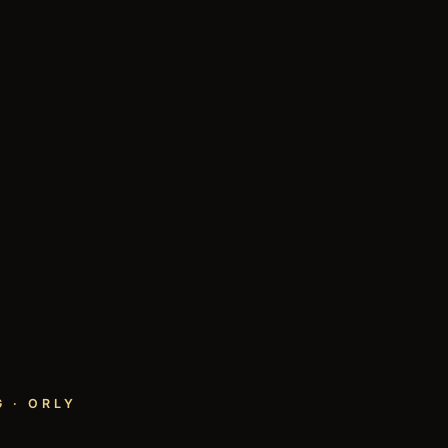
 · ORLY