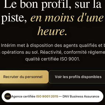
Le bon profil, sur la
en moins d'une
piste,
heure.
 Intérim met à disposition des agents qualifiés et
 opérations au sol. Réactivité, conformité régleme
qualité certifiée ISO 9001.
Recruter du personnel
Voir les profils disponibles
Agence certifiée
ISO 9001:2015
— DNV Business Assurance
ISO