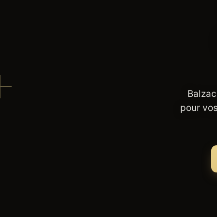
Balzac
pour vos