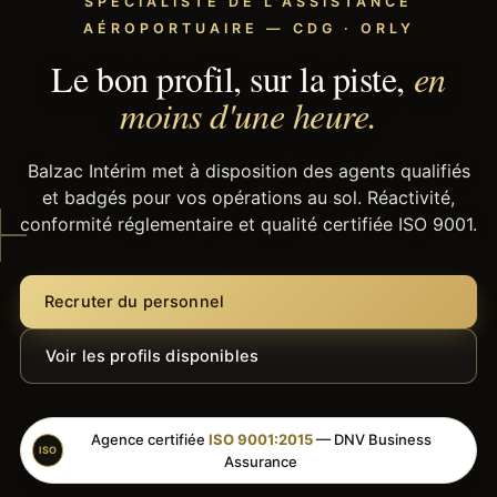
SPÉCIALISTE DE L'ASSISTANCE
AÉROPORTUAIRE — CDG · ORLY
Le bon profil, sur la piste,
en
moins d'une heure.
Balzac Intérim met à disposition des agents qualifiés
et badgés pour vos opérations au sol. Réactivité,
conformité réglementaire et qualité certifiée ISO 9001.
Recruter du personnel
Voir les profils disponibles
Agence certifiée
ISO 9001:2015
— DNV Business
ISO
Assurance