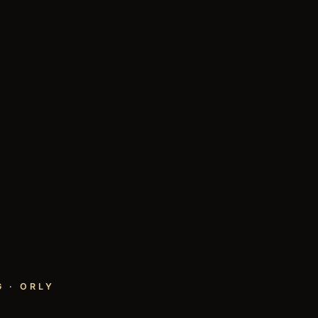
 · ORLY