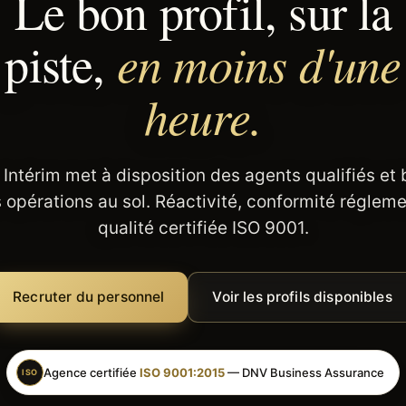
Le bon profil, sur la
en moins d'une
piste,
heure.
 Intérim met à disposition des agents qualifiés et
 opérations au sol. Réactivité, conformité régleme
qualité certifiée ISO 9001.
Recruter du personnel
Voir les profils disponibles
Agence certifiée
ISO 9001:2015
— DNV Business Assurance
ISO