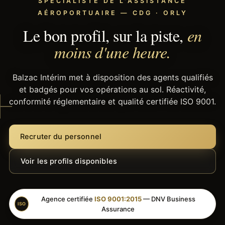
SPÉCIALISTE DE L'ASSISTANCE
AÉROPORTUAIRE — CDG · ORLY
Le bon profil, sur la piste,
en
moins d'une heure.
Balzac Intérim met à disposition des agents qualifiés
et badgés pour vos opérations au sol. Réactivité,
conformité réglementaire et qualité certifiée ISO 9001.
Recruter du personnel
Voir les profils disponibles
Agence certifiée
ISO 9001:2015
— DNV Business
ISO
Assurance