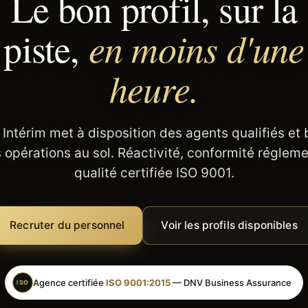
Le bon profil, sur la
en moins d'une
piste,
heure.
 Intérim met à disposition des agents qualifiés et
 opérations au sol. Réactivité, conformité régleme
qualité certifiée ISO 9001.
Recruter du personnel
Voir les profils disponibles
Agence certifiée
ISO 9001:2015
— DNV Business Assurance
ISO