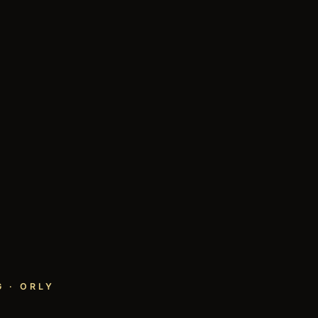
 · ORLY