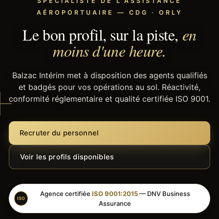
SPÉCIALISTE DE L'ASSISTANCE
AÉROPORTUAIRE — CDG · ORLY
Le bon profil, sur la piste,
en
moins d'une heure.
Balzac Intérim met à disposition des agents qualifiés
et badgés pour vos opérations au sol. Réactivité,
conformité réglementaire et qualité certifiée ISO 9001.
Recruter du personnel
Voir les profils disponibles
Agence certifiée
ISO 9001:2015
— DNV Business
ISO
Assurance