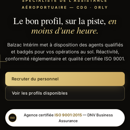
SPÉCIALISTE DE L'ASSISTANCE
AÉROPORTUAIRE — CDG · ORLY
Le bon profil, sur la piste,
en
moins d'une heure.
Balzac Intérim met à disposition des agents qualifiés
et badgés pour vos opérations au sol. Réactivité,
conformité réglementaire et qualité certifiée ISO 9001.
Recruter du personnel
Voir les profils disponibles
Agence certifiée
ISO 9001:2015
— DNV Business
ISO
Assurance