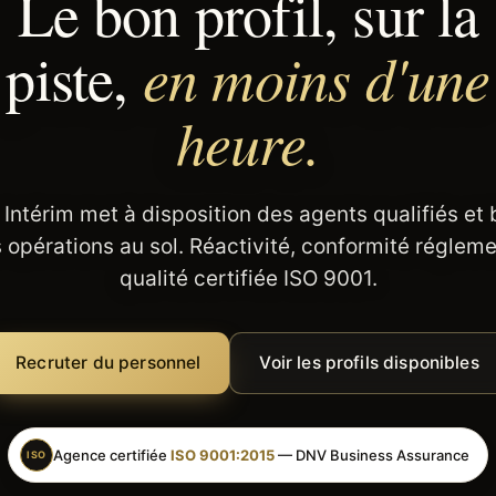
Le bon profil, sur la
en moins d'une
piste,
heure.
 Intérim met à disposition des agents qualifiés et
 opérations au sol. Réactivité, conformité régleme
qualité certifiée ISO 9001.
Recruter du personnel
Voir les profils disponibles
Agence certifiée
ISO 9001:2015
— DNV Business Assurance
ISO