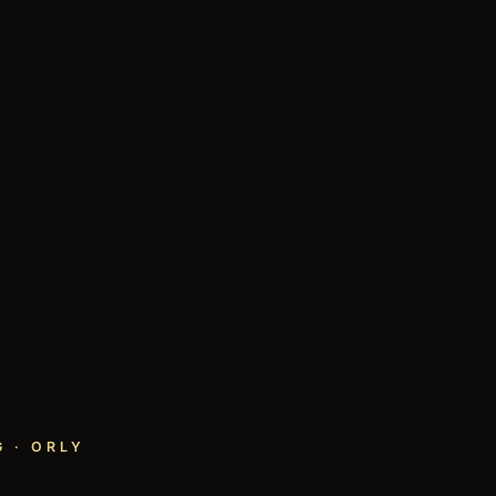
 · ORLY