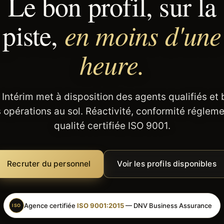
Le bon profil, sur la
en moins d'une
piste,
heure.
 Intérim met à disposition des agents qualifiés et
 opérations au sol. Réactivité, conformité régleme
qualité certifiée ISO 9001.
Recruter du personnel
Voir les profils disponibles
Agence certifiée
ISO 9001:2015
— DNV Business Assurance
ISO