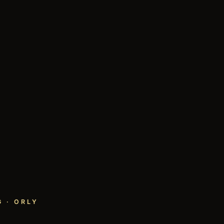
 · ORLY