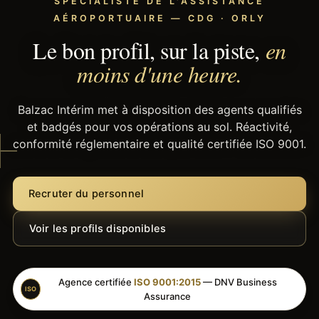
SPÉCIALISTE DE L'ASSISTANCE
AÉROPORTUAIRE — CDG · ORLY
Le bon profil, sur la piste,
en
moins d'une heure.
Balzac Intérim met à disposition des agents qualifiés
et badgés pour vos opérations au sol. Réactivité,
conformité réglementaire et qualité certifiée ISO 9001.
Recruter du personnel
Voir les profils disponibles
Agence certifiée
ISO 9001:2015
— DNV Business
ISO
Assurance