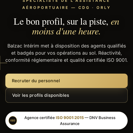
SPÉCIALISTE DE L'ASSISTANCE
AÉROPORTUAIRE — CDG · ORLY
Le bon profil, sur la piste,
en
moins d'une heure.
Balzac Intérim met à disposition des agents qualifiés
et badgés pour vos opérations au sol. Réactivité,
conformité réglementaire et qualité certifiée ISO 9001.
Recruter du personnel
Voir les profils disponibles
Agence certifiée
ISO 9001:2015
— DNV Business
ISO
Assurance