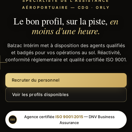
SPÉCIALISTE DE L'ASSISTANCE
AÉROPORTUAIRE — CDG · ORLY
Le bon profil, sur la piste,
en
moins d'une heure.
Balzac Intérim met à disposition des agents qualifiés
et badgés pour vos opérations au sol. Réactivité,
conformité réglementaire et qualité certifiée ISO 9001.
Recruter du personnel
Voir les profils disponibles
Agence certifiée
ISO 9001:2015
— DNV Business
ISO
Assurance