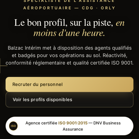
SPÉCIALISTE DE L'ASSISTANCE
AÉROPORTUAIRE — CDG · ORLY
Le bon profil, sur la piste,
en
moins d'une heure.
Balzac Intérim met à disposition des agents qualifiés
et badgés pour vos opérations au sol. Réactivité,
conformité réglementaire et qualité certifiée ISO 9001.
Recruter du personnel
Voir les profils disponibles
Agence certifiée
ISO 9001:2015
— DNV Business
ISO
Assurance