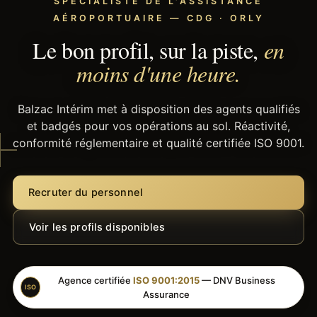
SPÉCIALISTE DE L'ASSISTANCE
AÉROPORTUAIRE — CDG · ORLY
Le bon profil, sur la piste,
en
moins d'une heure.
Balzac Intérim met à disposition des agents qualifiés
et badgés pour vos opérations au sol. Réactivité,
conformité réglementaire et qualité certifiée ISO 9001.
Recruter du personnel
Voir les profils disponibles
Agence certifiée
ISO 9001:2015
— DNV Business
ISO
Assurance