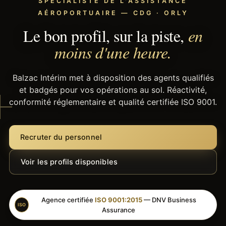
SPÉCIALISTE DE L'ASSISTANCE
AÉROPORTUAIRE — CDG · ORLY
Le bon profil, sur la piste,
en
moins d'une heure.
Balzac Intérim met à disposition des agents qualifiés
et badgés pour vos opérations au sol. Réactivité,
conformité réglementaire et qualité certifiée ISO 9001.
Recruter du personnel
Voir les profils disponibles
Agence certifiée
ISO 9001:2015
— DNV Business
ISO
Assurance