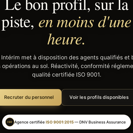
Le bon profil, sur la
en moins d'une
piste,
heure.
 Intérim met à disposition des agents qualifiés et
 opérations au sol. Réactivité, conformité régleme
qualité certifiée ISO 9001.
Recruter du personnel
Voir les profils disponibles
Agence certifiée
ISO 9001:2015
— DNV Business Assurance
ISO