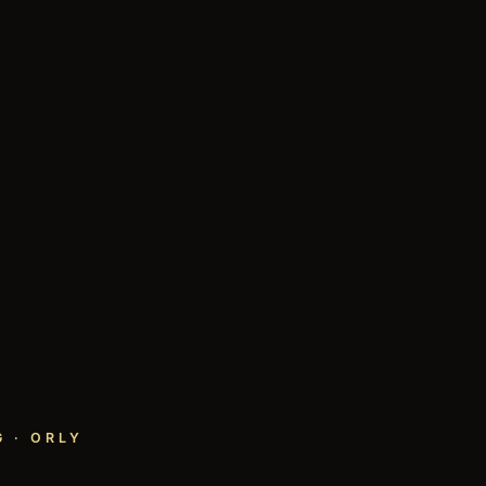
 · ORLY