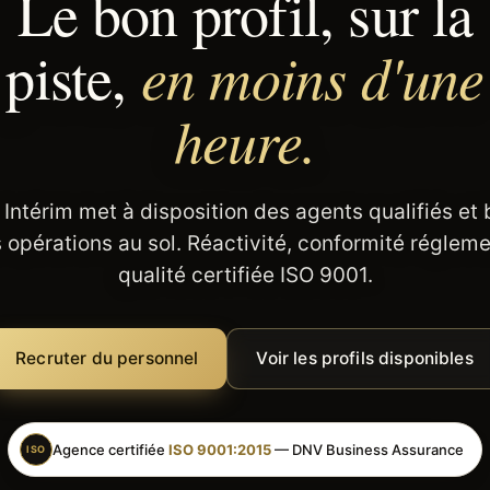
Le bon profil, sur la
en moins d'une
piste,
heure.
 Intérim met à disposition des agents qualifiés et
 opérations au sol. Réactivité, conformité régleme
qualité certifiée ISO 9001.
Recruter du personnel
Voir les profils disponibles
Agence certifiée
ISO 9001:2015
— DNV Business Assurance
ISO