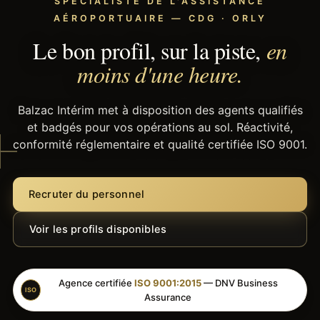
SPÉCIALISTE DE L'ASSISTANCE
AÉROPORTUAIRE — CDG · ORLY
Le bon profil, sur la piste,
en
moins d'une heure.
Balzac Intérim met à disposition des agents qualifiés
et badgés pour vos opérations au sol. Réactivité,
conformité réglementaire et qualité certifiée ISO 9001.
Recruter du personnel
Voir les profils disponibles
Agence certifiée
ISO 9001:2015
— DNV Business
ISO
Assurance