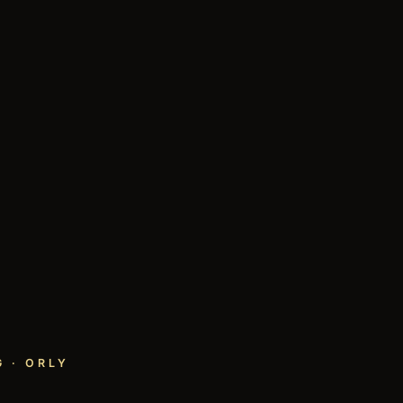
 · ORLY