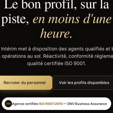
Le bon profil, sur la
en moins d'une
piste,
heure.
 Intérim met à disposition des agents qualifiés et
 opérations au sol. Réactivité, conformité régleme
qualité certifiée ISO 9001.
Recruter du personnel
Voir les profils disponibles
Agence certifiée
ISO 9001:2015
— DNV Business Assurance
ISO