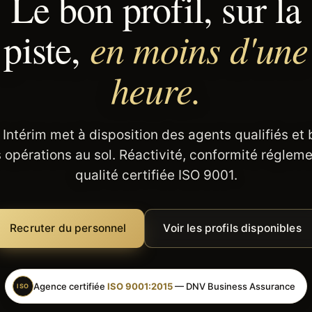
Le bon profil, sur la
en moins d'une
piste,
heure.
 Intérim met à disposition des agents qualifiés et
 opérations au sol. Réactivité, conformité régleme
qualité certifiée ISO 9001.
Recruter du personnel
Voir les profils disponibles
Agence certifiée
ISO 9001:2015
— DNV Business Assurance
ISO