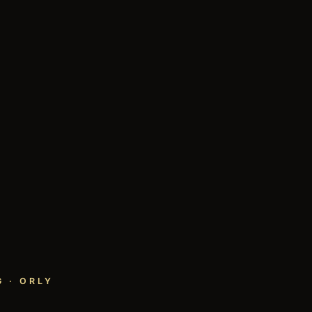
 · ORLY