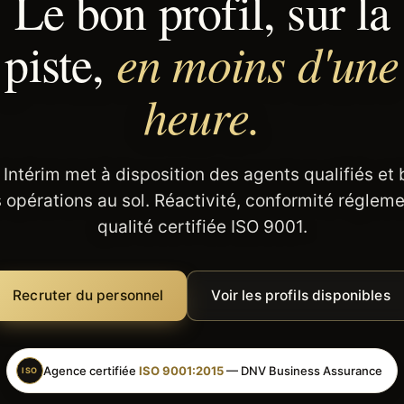
Le bon profil, sur la
en moins d'une
piste,
heure.
 Intérim met à disposition des agents qualifiés et
 opérations au sol. Réactivité, conformité régleme
qualité certifiée ISO 9001.
Recruter du personnel
Voir les profils disponibles
Agence certifiée
ISO 9001:2015
— DNV Business Assurance
ISO