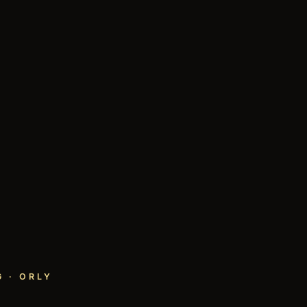
 · ORLY