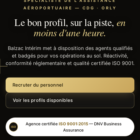
SPÉCIALISTE DE L'ASSISTANCE
AÉROPORTUAIRE — CDG · ORLY
Le bon profil, sur la piste,
en
moins d'une heure.
Balzac Intérim met à disposition des agents qualifiés
et badgés pour vos opérations au sol. Réactivité,
conformité réglementaire et qualité certifiée ISO 9001.
Recruter du personnel
Voir les profils disponibles
Agence certifiée
ISO 9001:2015
— DNV Business
ISO
Assurance