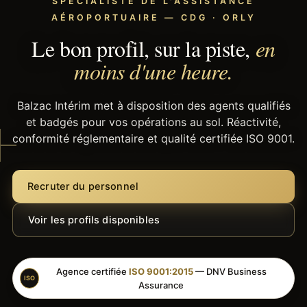
SPÉCIALISTE DE L'ASSISTANCE
AÉROPORTUAIRE — CDG · ORLY
Le bon profil, sur la piste,
en
moins d'une heure.
Balzac Intérim met à disposition des agents qualifiés
et badgés pour vos opérations au sol. Réactivité,
conformité réglementaire et qualité certifiée ISO 9001.
Recruter du personnel
Voir les profils disponibles
Agence certifiée
ISO 9001:2015
— DNV Business
ISO
Assurance