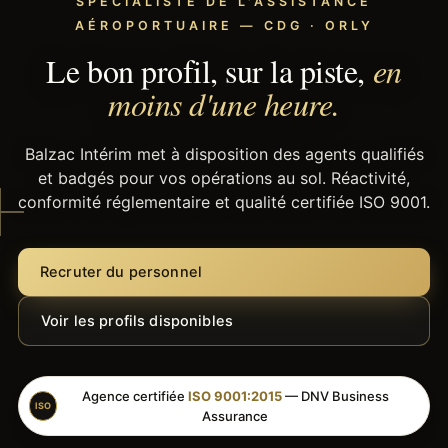
SPÉCIALISTE DE L'ASSISTANCE
AÉROPORTUAIRE — CDG · ORLY
Le bon profil, sur la piste,
en
moins d'une heure.
Balzac Intérim met à disposition des agents qualifiés
et badgés pour vos opérations au sol. Réactivité,
conformité réglementaire et qualité certifiée ISO 9001.
Recruter du personnel
Voir les profils disponibles
Agence certifiée
ISO 9001:2015
— DNV Business
ISO
Assurance