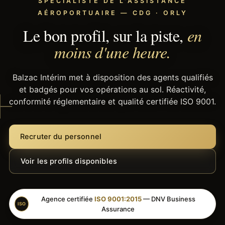
SPÉCIALISTE DE L'ASSISTANCE
AÉROPORTUAIRE — CDG · ORLY
Le bon profil, sur la piste,
en
moins d'une heure.
Balzac Intérim met à disposition des agents qualifiés
et badgés pour vos opérations au sol. Réactivité,
conformité réglementaire et qualité certifiée ISO 9001.
Recruter du personnel
Voir les profils disponibles
Agence certifiée
ISO 9001:2015
— DNV Business
ISO
Assurance