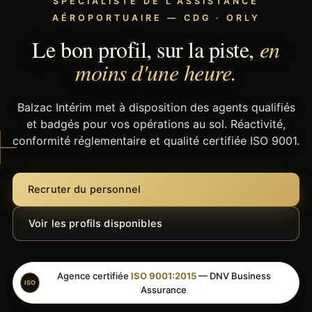
SPÉCIALISTE DE L'ASSISTANCE
AÉROPORTUAIRE — CDG · ORLY
Le bon profil, sur la piste,
en
moins d'une heure.
Balzac Intérim met à disposition des agents qualifiés
et badgés pour vos opérations au sol. Réactivité,
conformité réglementaire et qualité certifiée ISO 9001.
Recruter du personnel
Voir les profils disponibles
Agence certifiée
ISO 9001:2015
— DNV Business
ISO
Assurance