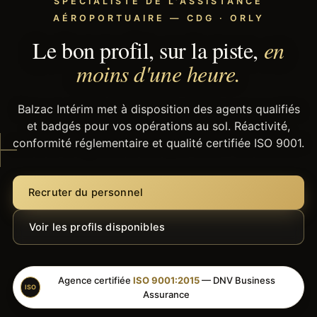
SPÉCIALISTE DE L'ASSISTANCE
AÉROPORTUAIRE — CDG · ORLY
Le bon profil, sur la piste,
en
moins d'une heure.
Balzac Intérim met à disposition des agents qualifiés
et badgés pour vos opérations au sol. Réactivité,
conformité réglementaire et qualité certifiée ISO 9001.
Recruter du personnel
Voir les profils disponibles
Agence certifiée
ISO 9001:2015
— DNV Business
ISO
Assurance