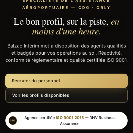
SPÉCIALISTE DE L'ASSISTANCE
AÉROPORTUAIRE — CDG · ORLY
Le bon profil, sur la piste,
en
moins d'une heure.
Balzac Intérim met à disposition des agents qualifiés
et badgés pour vos opérations au sol. Réactivité,
conformité réglementaire et qualité certifiée ISO 9001.
Recruter du personnel
Voir les profils disponibles
Agence certifiée
ISO 9001:2015
— DNV Business
ISO
Assurance