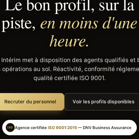
Le bon profil, sur la
en moins d'une
piste,
heure.
 Intérim met à disposition des agents qualifiés et
 opérations au sol. Réactivité, conformité régleme
qualité certifiée ISO 9001.
Recruter du personnel
Voir les profils disponibles
Agence certifiée
ISO 9001:2015
— DNV Business Assurance
ISO