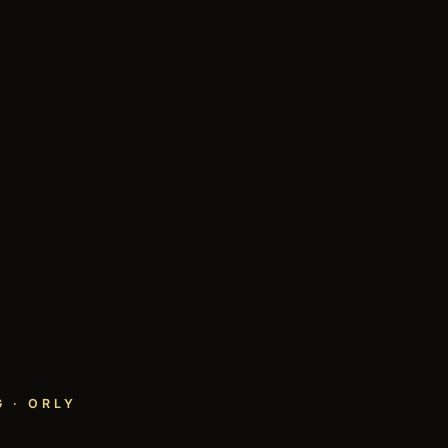
 · ORLY