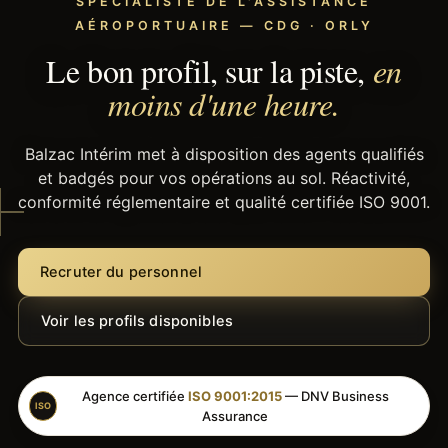
SPÉCIALISTE DE L'ASSISTANCE
AÉROPORTUAIRE — CDG · ORLY
Le bon profil, sur la piste,
en
moins d'une heure.
Balzac Intérim met à disposition des agents qualifiés
et badgés pour vos opérations au sol. Réactivité,
conformité réglementaire et qualité certifiée ISO 9001.
Recruter du personnel
Voir les profils disponibles
Agence certifiée
ISO 9001:2015
— DNV Business
ISO
Assurance